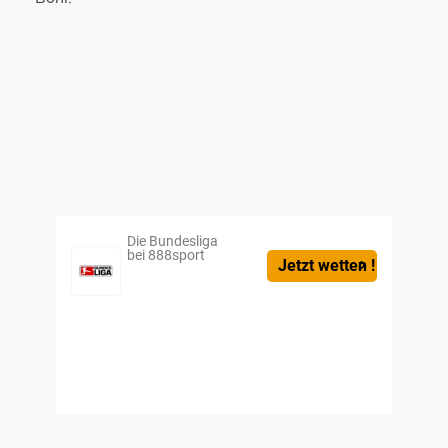
Die Bundesliga
bei 888sport
Jetzt wetten !