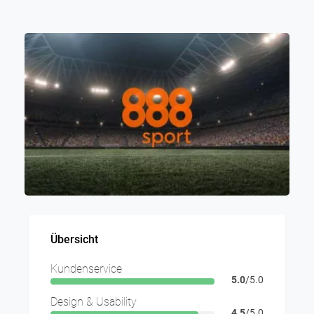
Übersicht
Kundenservice
5.0
/5.0
Design & Usability
4.5
/5.0