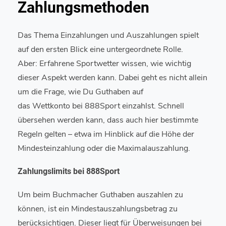
Zahlungsmethoden
Das Thema Einzahlungen und Auszahlungen spielt
auf den ersten Blick eine untergeordnete Rolle.
Aber: Erfahrene Sportwetter wissen, wie wichtig
dieser Aspekt werden kann. Dabei geht es nicht allein
um die Frage, wie Du Guthaben auf
das Wettkonto bei 888Sport einzahlst. Schnell
übersehen werden kann, dass auch hier bestimmte
Regeln gelten – etwa im Hinblick auf die Höhe der
Mindesteinzahlung oder die Maximalauszahlung.
Zahlungslimits bei 888
Sport
Um beim Buchmacher Guthaben auszahlen zu
können, ist ein Mindestauszahlungsbetrag zu
berücksichtigen. Dieser liegt für Überweisungen bei