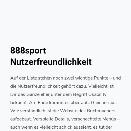
888sport
Nutzerfreundlichkeit
Auf der Liste stehen noch zwei wichtige Punkte – und
die Nutzerfreundlichkeit gehört dazu. Vielleicht ist
Dir das Ganze eher unter dem Begriff Usability
bekannt. Am Ende kommt es aber aufs Gleiche raus.
Wie verständlich ist die Website des Buchmachers
aufgebaut. Verspielte Details, verschachtelte Menüs –
auch wenn es vielleicht schick aussieht, es tut der