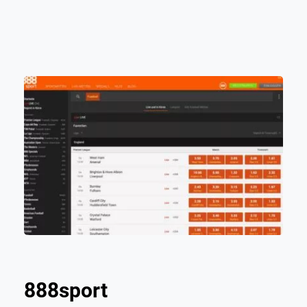
888sport