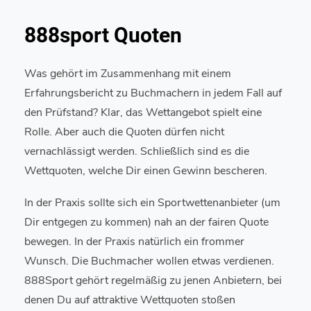
888sport Quoten
Was gehört im Zusammenhang mit einem
Erfahrungsbericht zu Buchmachern in jedem Fall auf
den Prüfstand? Klar, das Wettangebot spielt eine
Rolle. Aber auch die Quoten dürfen nicht
vernachlässigt werden. Schließlich sind es die
Wettquoten, welche Dir einen Gewinn bescheren.
In der Praxis sollte sich ein Sportwettenanbieter (um
Dir entgegen zu kommen) nah an der fairen Quote
bewegen. In der Praxis natürlich ein frommer
Wunsch. Die Buchmacher wollen etwas verdienen.
888Sport gehört regelmäßig zu jenen Anbietern, bei
denen Du auf attraktive Wettquoten stoßen