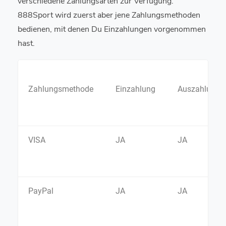
verschiedene Zahlungsarten zur Verfügung.
888Sport wird zuerst aber jene Zahlungsmethoden
bedienen, mit denen Du Einzahlungen vorgenommen
hast.
Zahlungsmethode
Einzahlung
Auszahlung
VISA
JA
JA
PayPal
JA
JA