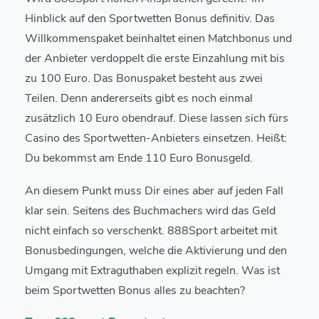
Hinblick auf den Sportwetten Bonus definitiv. Das
Willkommenspaket beinhaltet einen Matchbonus und
der Anbieter verdoppelt die erste Einzahlung mit bis
zu 100 Euro.
Das Bonuspaket besteht aus zwei
Teilen. Denn andererseits gibt es noch einmal
zusätzlich 10 Euro obendrauf. Diese lassen sich fürs
Casino des Sportwetten-Anbieters einsetzen. Heißt:
Du bekommst am Ende 110 Euro Bonusgeld.
An diesem Punkt muss Dir eines aber auf jeden Fall
klar sein. Seitens des Buchmachers wird das Geld
nicht einfach so verschenkt. 888Sport arbeitet mit
Bonusbedingungen, welche die Aktivierung und den
Umgang mit Extraguthaben explizit regeln. Was ist
beim Sportwetten Bonus alles zu beachten?