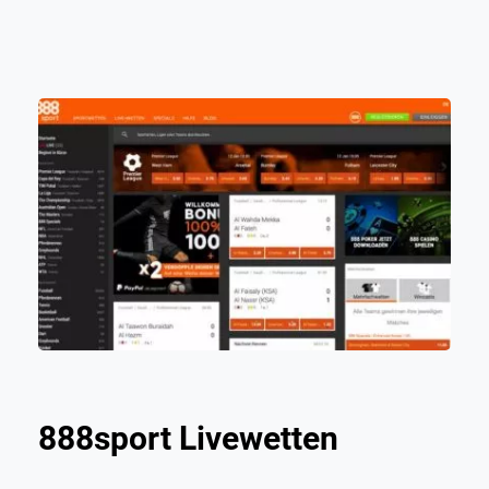
888sport Livewetten