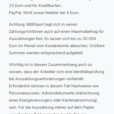
15 Euro und für Kreditkarten,
PayPal, Skrill sowie Neteller bei 4 Euro.
Achtung: 888Sport legt sich in seinen
Zahlungsrichtlinien auch auf einen Maximalbetrag für
Auszahlungen fest. Es lassen sich bis zu 30.000
Euro im Monat vom Kundenkonto abbuchen. Größere
Summen werden entsprechend aufgeteilt.
Wichtig ist in diesem Zusammenhang auch zu
wissen, dass der Anbieter sich eine Identitätsprüfung
bei Auszahlungsanforderungen vorbehält.
Erforderlich können in diesem Fall Nachweise wie
Personalausweis, Adressdokumente (Abrechnung
eines Energieversorgers oder Kartenabrechnung)
sein. Für die Auszahlung stehen auf dem Papier