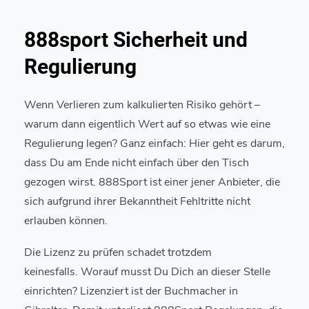
888sport Sicherheit und
Regulierung
Wenn Verlieren zum kalkulierten Risiko gehört –
warum dann eigentlich Wert auf so etwas wie eine
Regulierung legen? Ganz einfach: Hier geht es darum,
dass Du am Ende nicht einfach über den Tisch
gezogen wirst. 888Sport ist einer jener Anbieter, die
sich aufgrund ihrer Bekanntheit Fehltritte nicht
erlauben können.
Die Lizenz zu prüfen schadet trotzdem
keinesfalls. Worauf musst Du Dich an dieser Stelle
einrichten? Lizenziert ist der Buchmacher in