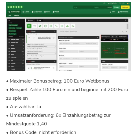
• Maximaler Bonusbetrag: 100 Euro Wettbonus
• Beispiel: Zahle 100 Euro ein und beginne mit 200 Euro
zu spielen
• Auszahlbar: Ja
• Umsatzanforderung: 6x Einzahlungsbetrag zur
Mindestquote 1,40
• Bonus Code: nicht erforderlich