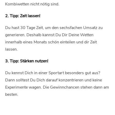
Kombiwetten nicht nötig sind.
2. Tipp: Zeit lassen!
Du hast 30 Tage Zeit, um den sechsfachen Umsatz zu
generieren. Deshalb kannst Du Dir Deine Wetten
innerhalb eines Monats schön einteilen und dir Zeit
lassen.
3. Tipp: Stärken nutzen!
Du kennst Dich in einer Sportart besonders gut aus?
Dann solltest Du Dich darauf konzentrieren und keine
Experimente wagen. Die Gewinnchancen stehen dann am
besten.