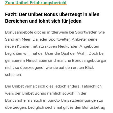
Zum Unibet Erfahrungsbericht
Fazit:
Der Unibet Bonus überzeugt in allen
Bereichen und lohnt sich für jeden
Bonusangebote gibt es mittlerweile bei Sportwetten wie
Sand am Meer. Da jeder Sportwetten Anbieter seine
neuen Kunden mit attraktiven Neukunden Angeboten
begrüßen will, hat der User die Qual der Wahl. Doch bei
genauerem Hinschauen sind manche Bonusangebote gar
nicht so überzeugend, wie sie auf den ersten Blick
schienen.
Bei Unibet verhält sich dies jedoch anders. Tatsächlich
weiß der Unibet Bonus nämlich sowohl in der
Bonushöhe, als auch in puncto Umsatzbedingungen zu
überzeugen. Lediglich sechsmal gilt es den Bonusbetrag