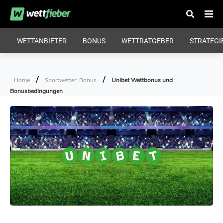
ZURÜCK
WETTANBIETER
BONUS
WETTRATGEBER
STRATEGI
Ratgeber Sportwetten 2020
WETTANBIETER
/
/
Home
Sportwetten Bonus
Unibet Wettbonus und
Bonusbedingungen
BONUS
STRATEGIE
Quicklinks
WETTRATGEBER
WETTKONTO
FINANZEN
WETT-TIPPS