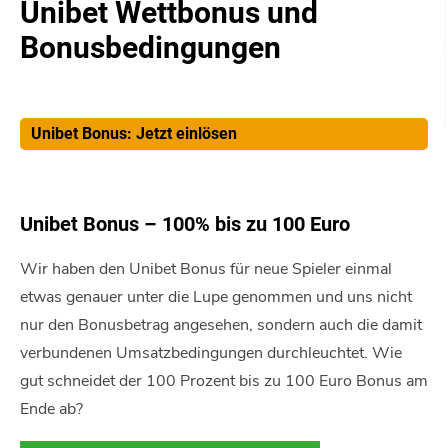
Unibet Wettbonus und
PROMOTIONS
Bonusbedingungen
Unibet Bonus: Jetzt einlösen
Unibet Bonus – 100% bis zu 100 Euro
Wir haben den Unibet Bonus für neue Spieler einmal
etwas genauer unter die Lupe genommen und uns nicht
nur den Bonusbetrag angesehen, sondern auch die damit
verbundenen Umsatzbedingungen durchleuchtet. Wie
gut schneidet der 100 Prozent bis zu 100 Euro Bonus am
Ende ab?