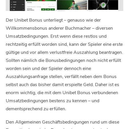
Der Unibet Bonus unterliegt – genauso wie der
Willkommensbonus anderer Buchmacher – diversen
Umsatzbedingungen. Erst wenn diese restlos und
rechtzeitig erfüllt worden sind, kann der Spieler eine erste
gültige und vor allem verlustfreie Auszahlung beantragen.
Sollten nämlich die Bonusbedingungen noch nicht erfüllt
worden sein und der Spieler dennoch eine
Auszahlungsanfrage stellen, verfällt neben dem Bonus
selbst auch das bisher damit erspielte Geld. Daher ist es
enorm wichtig, die mit dem Unibet Bonus verbundenen
Umsatzbedingungen bestens zu kennen – und
dementsprechend zu erfüllen.
Den Allgemeinen Geschäftsbedingungen rund um diese