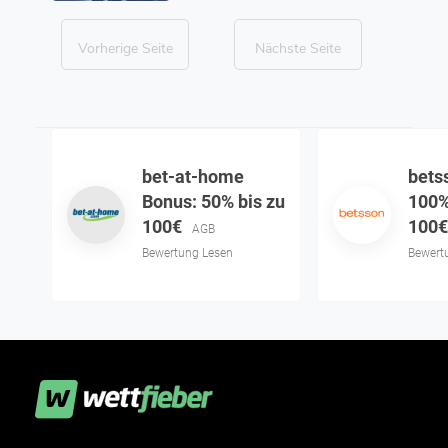
Vorherige Seite
Nächste Seite
bet-at-home
bets
Bonus: 50% bis zu
100%
100€
100€
AGB
Bewertung Lesen
Bewert