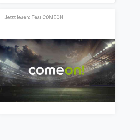
Jetzt lesen: Test COMEON