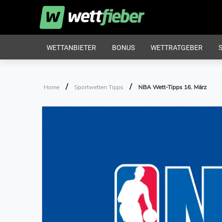
ZURÜCK
Ratgeber Sportwetten 2020
WETTANBIETER
BONUS
WETTRATGEBER
WETTANBIETER
BONUS
/
/
Home
Sportwetten Tipps
NBA Wett-Tipps 16. März
STRATEGIE
Quicklinks
WETTRATGEBER
WETTKONTO
FINANZEN
WETT-TIPPS
PROMOTIONS