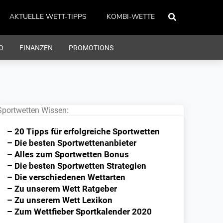
AKTUELLE WETT-TIPPS
KOMBI-WETTE
O
FINANZEN
PROMOTIONS
Sportwetten Wissen:
– 20 Tipps für erfolgreiche Sportwetten
– Die besten Sportwettenanbieter
– Alles zum Sportwetten Bonus
– Die besten Sportwetten Strategien
– Die verschiedenen Wettarten
– Zu unserem Wett Ratgeber
– Zu unserem Wett Lexikon
– Zum Wettfieber Sportkalender 2020