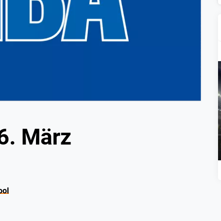
6. März
ool