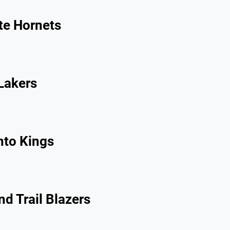
te Hornets
 Lakers
nto Kings
d Trail Blazers