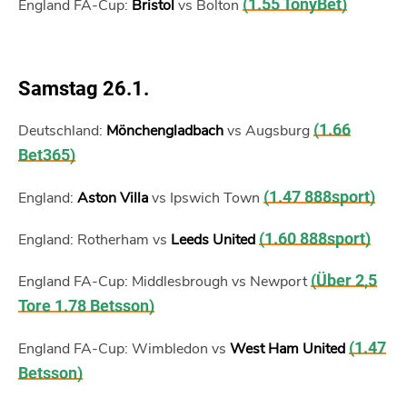
(1.55 TonyBet)
England FA-Cup:
Bristol
vs Bolton
Samstag 26.1.
(1.66
Deutschland:
Mönchengladbach
vs Augsburg
Bet365)
(1.47 888sport)
England:
Aston Villa
vs Ipswich Town
(1.60 888sport)
England: Rotherham vs
Leeds United
(Über 2,5
England FA-Cup: Middlesbrough vs Newport
Tore 1.78 Betsson)
(1.47
England FA-Cup: Wimbledon vs
West Ham United
Betsson)