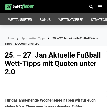
ZURÜCK
WETTANBIETER
BONUS
WETTRATGEBER
STRATEGI
Ratgeber Sportwetten 2020
WETTANBIETER
/
/
Home
Sportwetten Tipps
25. – 27. Jan Aktuelle Fußball Wett-
Tipps mit Quoten unter 2.0
BONUS
25. – 27. Jan Aktuelle Fußball
STRATEGIE
Wett-Tipps mit Quoten unter
Quicklinks
2.0
WETTRATGEBER
WETTKONTO
FINANZEN
Für das anstehende Wochenende haben wir für euch
WETT-TIPPS
einige Wett-Tipps zum internationalen Fußball