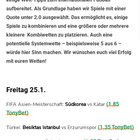
PROMOTIONS
aufbereitet. Als Grundlage haben wir Spiele mit einer
Quote unter 2.0 ausgewählt. Das ermöglicht es, einige
Spiele zu kombinieren und eine größere oder mehrere
kleinere Kombiwetten zu platzieren. Auch eine
potentielle Systemwette – beispielsweise 5 aus 6 –
würde hier Sinn machen. Wir wünschen euch viel Erfolg
mit euren Wetten!
Freitag 25.1.
(1.85
FIFA Asien-Meisterschaft:
Südkorea
vs Katar
TonyBet)
(1.35 TonyBet)
Türkei:
Besiktas Istanbul
vs Erzurumspor