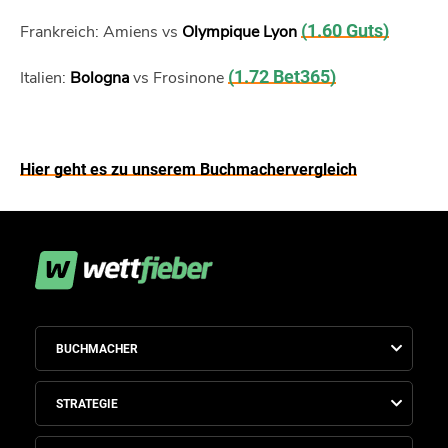
(1.60 Guts)
Frankreich: Amiens vs
Olympique Lyon
(1.72 Bet365)
Italien:
Bologna
vs Frosinone
Hier geht es zu unserem Buchmachervergleich
BUCHMACHER
Buchmacher Vergleich
STRATEGIE
Buchmacher Promotions
Ratgeber: Bonus
Ratgeber: Wettarten