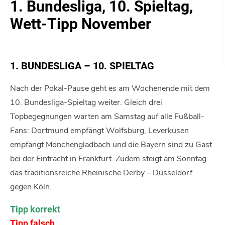
1. Bundesliga, 10. Spieltag,
PROMOTIONS
Wett-Tipp November
1. BUNDESLIGA – 10. SPIELTAG
Nach der Pokal-Pause geht es am Wochenende mit dem
10. Bundesliga-Spieltag weiter. Gleich drei
Topbegegnungen warten am Samstag auf alle Fußball-
Fans: Dortmund empfängt Wolfsburg, Leverkusen
empfängt Mönchengladbach und die Bayern sind zu Gast
bei der Eintracht in Frankfurt. Zudem steigt am Sonntag
das traditionsreiche Rheinische Derby – Düsseldorf
gegen Köln.
Tipp korrekt
Tipp falsch