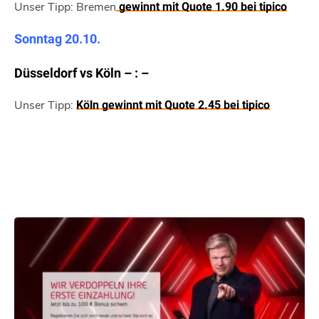
Unser Tipp: Bremen
gewinnt mit Quote 1.90 bei tipico
Sonntag 20.10.
Düsseldorf vs Köln – : –
Unser Tipp:
Köln gewinnt mit Quote 2.45 bei tipico