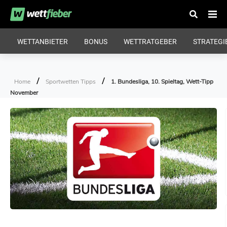
ZURÜCK
WETTANBIETER
BONUS
WETTRATGEBER
STRATEGI
Ratgeber Sportwetten 2020
WETTANBIETER
/
/
Home
Sportwetten Tipps
1. Bundesliga, 10. Spieltag, Wett-Tipp
November
BONUS
STRATEGIE
Quicklinks
WETTRATGEBER
WETTKONTO
FINANZEN
WETT-TIPPS