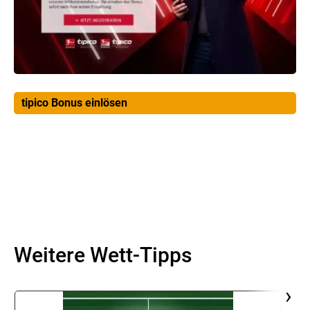
tipico Bonus einlösen
Weitere Wett-Tipps
›