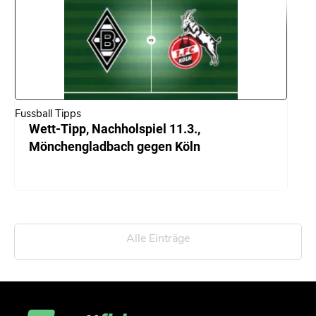
Fussball Tipps
Fu
Wett-Tipp, Nachholspiel 11.3.,
Mönchengladbach gegen Köln
Alle Einträge