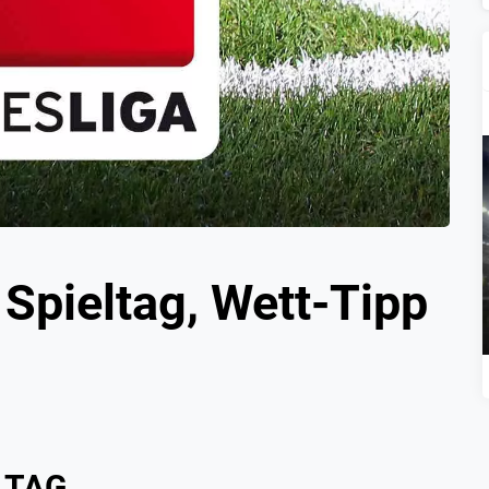
 Spieltag, Wett-Tipp
LTAG