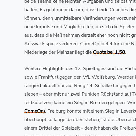
beide Teams keine leichten Aufgaben und selbst mit 
halten. Es geht mehr darum, dass beide Coaches die
können, denn unmittelbare Veränderungen vorzune
neue Impulse und Möglichkeiten, da sich die Spieler
aus, dass die Maßnahmen derzeit eher noch nicht gre
Auswärtsspiele verlieren. ComeOn bietet für eine Ni
Niederlage der Mainzer liegt die
Quote bei
1
.5
8
.
Weitere Highlights des 12. Spieltages sind die Par
sowie Frankfurt gegen den VfL Wolfsburg. Werder k
rangiert aktuell nur auf Rang 14. Schalke hingegen h
sieben – aber mit nur zwei Punkten Rückstand auf Ta
festzusetzen, käme ein Sieg in Bremen gelegen. Wir
ComeOn)
. Freiburg könnte mit einem Sieg in Lever
überhaupt so lange da oben stehen, ist die Überras
einem Drittel der Spielzeit – damit haben die Freibur