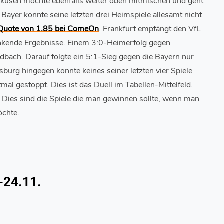
erkusen möchte ebenfalls weiter oben mitmischen und geht
Bayer konnte seine letzten drei Heimspiele allesamt nicht
Quote von
1.85
bei ComeOn
. Frankfurt empfängt den VfL
wankende Ergebnisse. Einem 3:0-Heimerfolg gegen
dbach. Darauf folgte ein 5:1-Sieg gegen die Bayern nur
sburg hingegen konnte keines seiner letzten vier Spiele
l gestoppt. Dies ist das Duell im Tabellen-Mittelfeld.
. Dies sind die Spiele die man gewinnen sollte, wenn man
öchte.
.-24.11.