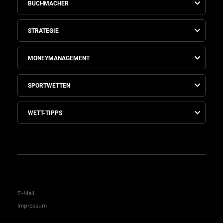
BUCHMACHER
Buchmacher Vergleich
STRATEGIE
Buchmacher Promotions
Ratgeber: Bonus
Ratgeber: Wettarten
MONEYMANAGEMENT
Ratgeber: Wettstrategien
Ratgeber: Sportstrategien
Ratgeber: Finanzen
SPORTWETTEN
Ratgeber: Wettkonto
Sportwetten mit PayPal
20 Erfolgstipps
WETT-TIPPS
Tipps für Einsteiger
Lexikon Sportwetten
Aktuelle Wett-Tipps
Kombiwetten-Tipp
Quoten-Tool
E-Mail
Impressum