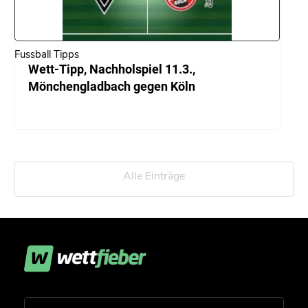
Fussball Tipps
Fu
Wett-Tipp, Nachholspiel 11.3.,
Mönchengladbach gegen Köln
Alle Einträge