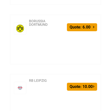
BORUSSIA
DORTMUND
Quote: 6.00
RB LEIPZIG
Quote: 10.00