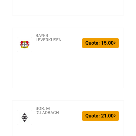
BAYER
LEVERKUSEN
Quote: 15.00
BOR. M
´GLADBACH
Quote: 21.00