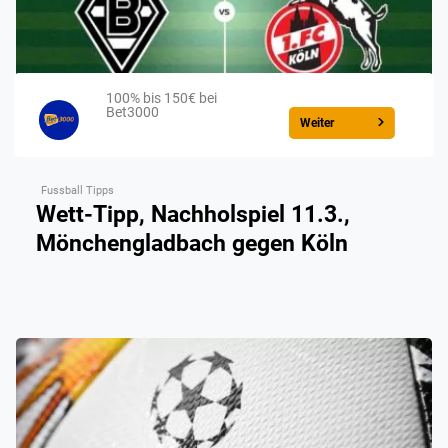
100% bis 150€ bei
Bet3000
Weiter
Fussball Tipps
Wett-Tipp, Nachholspiel 11.3.,
Mönchengladbach gegen Köln