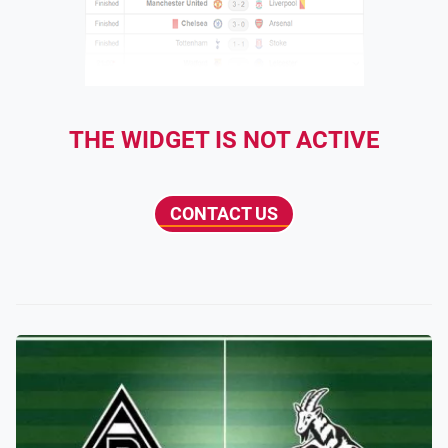
THE WIDGET IS NOT ACTIVE
CONTACT US