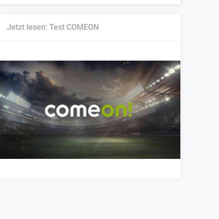
Jetzt lesen: Test COMEON