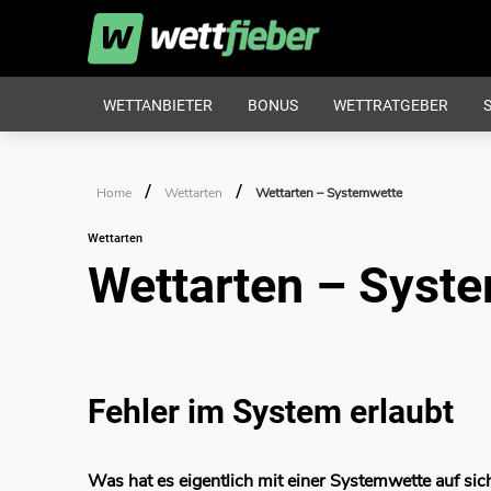
ZURÜCK
Ratgeber Sportwetten 2020
WETTANBIETER
BONUS
WETTRATGEBER
WETTANBIETER
BONUS
/
/
Home
Wettarten
Wettarten – Systemwette
STRATEGIE
Quicklinks
Wettarten
WETTRATGEBER
Wettarten – Syst
WETTKONTO
FINANZEN
WETT-TIPPS
PROMOTIONS
Fehler im System erlaubt
Was hat es eigentlich mit einer Systemwette auf sic