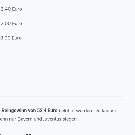
22,40 Euro
32,00 Euro
28,00 Euro
m
belohnt werden. Du kannst
Reingewinn von 52,4 Euro
wenn nur Bayern und Juventus siegen.