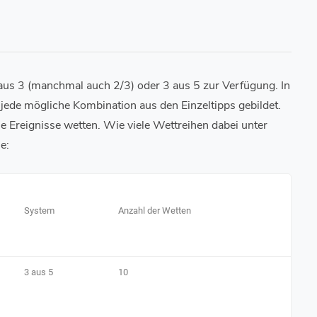
aus 3 (manchmal auch 2/3) oder 3 aus 5 zur Verfügung. In
ede mögliche Kombination aus den Einzeltipps gebildet.
 Ereignisse wetten. Wie viele Wettreihen dabei unter
e:
System
Anzahl der Wetten
3 aus 5
10