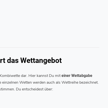
ert das Wettangebot
 Kombiwette dar. Hier kannst Du mit
einer Wettabgabe
ie einzelnen Wetten werden auch als Wettreihe bezeichnet.
timmen. Du entscheidest über: