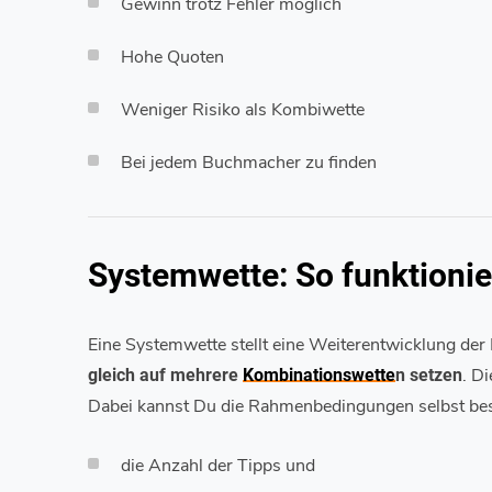
Gewinn trotz Fehler möglich
Hohe Quoten
Weniger Risiko als Kombiwette
Bei jedem Buchmacher zu finden
Systemwette: So funktioni
Eine Systemwette stellt eine Weiterentwicklung der
. D
gleich auf mehrere
Kombinationswette
n setzen
Dabei kannst Du die Rahmenbedingungen selbst bes
die Anzahl der Tipps und