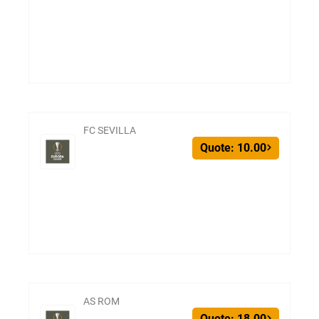
FC SEVILLA
Quote: 10.00
AS ROM
Quote: 18.00