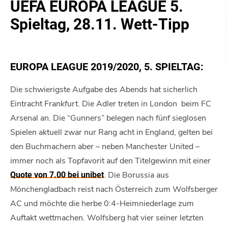
UEFA EUROPA LEAGUE 5.
PROMOTIONS
Spieltag, 28.11. Wett-Tipp
EUROPA LEAGUE 2019/2020, 5. SPIELTAG:
Die schwierigste Aufgabe des Abends hat sicherlich
Eintracht Frankfurt. Die Adler treten in London beim FC
Arsenal an. Die “Gunners” belegen nach fünf sieglosen
Spielen aktuell zwar nur Rang acht in England, gelten bei
den Buchmachern aber – neben Manchester United –
immer noch als Topfavorit auf den Titelgewinn mit einer
. Die Borussia aus
Quote von 7.00 bei unibet
Mönchengladbach reist nach Österreich zum Wolfsberger
AC und möchte die herbe 0:4-Heimniederlage zum
Auftakt wettmachen. Wolfsberg hat vier seiner letzten