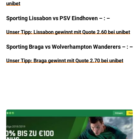
unibet
Sporting Lissabon vs PSV Eindhoven – : –
Unser Tipp: Lissabon gewinnt mit Quote 2.60 bei unibet
Sporting Braga vs Wolverhampton Wanderers – : –
Unser Tipp: Braga gewinnt mit Quote 2.70 bei unibet