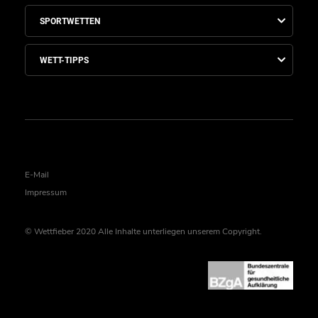
Ratgeber: Sportstrategien
Ratgeber: Finanzen
SPORTWETTEN
Ratgeber: Wettkonto
Sportwetten mit PayPal
20 Erfolgstipps
WETT-TIPPS
Tipps für Einsteiger
Lexikon Sportwetten
Aktuelle Wett-Tipps
Kombiwetten-Tipp
Quoten-Tool
E-Mail
Impressum
© Wettfieber 2020 Alle Inhalte unterliegen unserem Copyright.