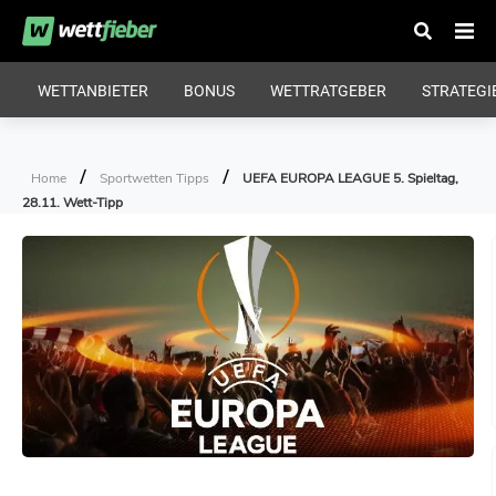
ZURÜCK
WETTANBIETER
BONUS
WETTRATGEBER
STRATEGI
Ratgeber Sportwetten 2020
WETTANBIETER
/
/
Home
Sportwetten Tipps
UEFA EUROPA LEAGUE 5. Spieltag,
28.11. Wett-Tipp
BONUS
STRATEGIE
Quicklinks
WETTRATGEBER
WETTKONTO
FINANZEN
WETT-TIPPS