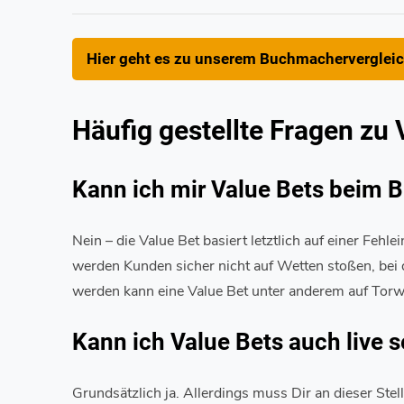
Hier geht es zu unserem Buchmacherverglei
Häufig gestellte Fragen zu 
Kann ich mir Value Bets beim 
Nein – die Value Bet basiert letztlich auf einer Fe
werden Kunden sicher nicht auf Wetten stoßen, bei d
werden kann eine Value Bet unter anderem auf Torw
Kann ich Value Bets auch live 
Grundsätzlich ja. Allerdings muss Dir an dieser Stell