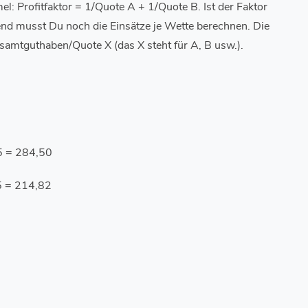
l: Profitfaktor = 1/Quote A + 1/Quote B. Ist der Faktor
ßend musst Du noch die Einsätze je Wette berechnen. Die
Gesamtguthaben/Quote X (das X steht für A, B usw.).
85 = 284,50
45 = 214,82