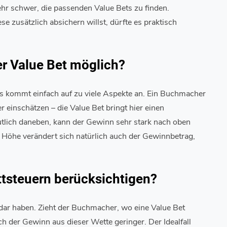
ehr schwer, die passenden Value Bets zu finden.
 zusätzlich absichern willst, dürfte es praktisch
er Value Bet möglich?
Es kommt einfach auf zu viele Aspekte an. Ein Buchmacher
 einschätzen – die Value Bet bringt hier einen
tlich daneben, kann der Gewinn sehr stark nach oben
en Höhe verändert sich natürlich auch der Gewinnbetrag,
ttsteuern berücksichtigen?
dar haben. Zieht der Buchmacher, wo eine Value Bet
ch der Gewinn aus dieser Wette geringer. Der Idealfall