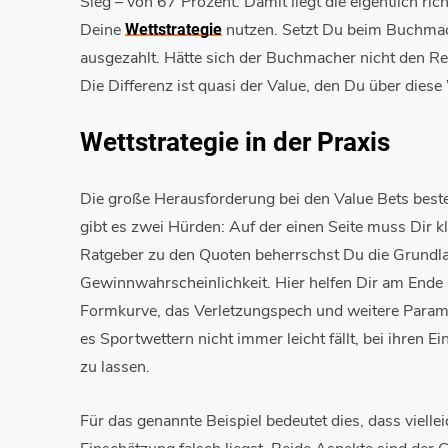
Sieg – von 67 Prozent. Damit liegt die eigentlich ri
Deine
nutzen. Setzt Du beim Buchmach
Wettstrategie
ausgezahlt. Hätte sich der Buchmacher nicht den R
Die Differenz ist quasi der Value, den Du über diese
Wettstrategie in der Praxis
Die große Herausforderung bei den Value Bets beste
gibt es zwei Hürden: Auf der einen Seite muss Dir 
Ratgeber zu den Quoten beherrschst Du die Grundlage
Gewinnwahrscheinlichkeit. Hier helfen Dir am Ende n
Formkurve, das Verletzungspech und weitere Parame
es Sportwettern nicht immer leicht fällt, bei ihren E
zu lassen.
Für das genannte Beispiel bedeutet dies, dass viell