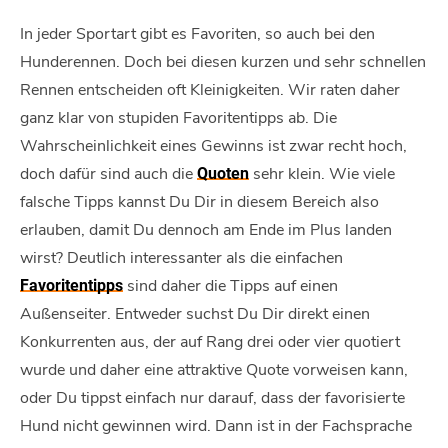
In jeder Sportart gibt es Favoriten, so auch bei den
Hunderennen. Doch bei diesen kurzen und sehr schnellen
Rennen entscheiden oft Kleinigkeiten. Wir raten daher
ganz klar von stupiden Favoritentipps ab. Die
Wahrscheinlichkeit eines Gewinns ist zwar recht hoch,
doch dafür sind auch die
sehr klein. Wie viele
Quoten
falsche Tipps kannst Du Dir in diesem Bereich also
erlauben, damit Du dennoch am Ende im Plus landen
wirst? Deutlich interessanter als die einfachen
sind daher die Tipps auf einen
Favoritentipps
Außenseiter. Entweder suchst Du Dir direkt einen
Konkurrenten aus, der auf Rang drei oder vier quotiert
wurde und daher eine attraktive Quote vorweisen kann,
oder Du tippst einfach nur darauf, dass der favorisierte
Hund nicht gewinnen wird. Dann ist in der Fachsprache