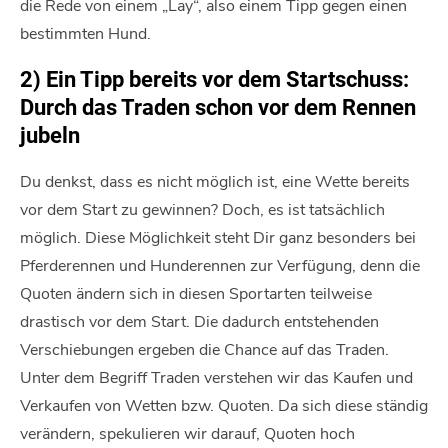
die Rede von einem „Lay“, also einem Tipp gegen einen
bestimmten Hund.
2) Ein Tipp bereits vor dem Startschuss:
Durch das Traden schon vor dem Rennen
jubeln
Du denkst, dass es nicht möglich ist, eine Wette bereits
vor dem Start zu gewinnen? Doch, es ist tatsächlich
möglich. Diese Möglichkeit steht Dir ganz besonders bei
Pferderennen und Hunderennen zur Verfügung, denn die
Quoten ändern sich in diesen Sportarten teilweise
drastisch vor dem Start. Die dadurch entstehenden
Verschiebungen ergeben die Chance auf das Traden.
Unter dem Begriff Traden verstehen wir das Kaufen und
Verkaufen von Wetten bzw. Quoten. Da sich diese ständig
verändern, spekulieren wir darauf, Quoten hoch