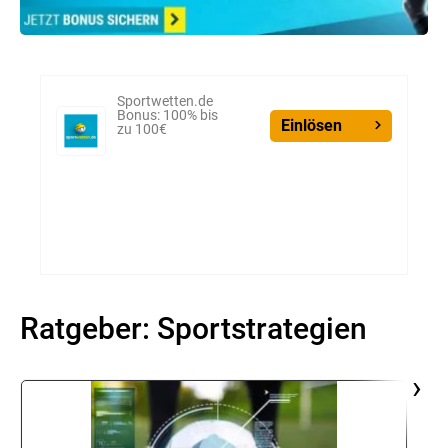
Sportwetten.de
Bonus: 100% bis
Einlösen
zu 100€
Ratgeber: Sportstrategien
›