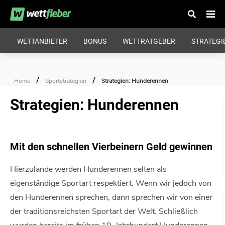
ZURÜCK
WETTANBIETER
BONUS
WETTRATGEBER
STRATEGI
Ratgeber Sportwetten 2020
WETTANBIETER
/
/
Home
Sportstrategien
Strategien: Hunderennen
BONUS
Strategien: Hunderennen
STRATEGIE
Quicklinks
Mit den schnellen Vierbeinern Geld gewinnen
WETTRATGEBER
Hierzulande werden Hunderennen selten als
WETTKONTO
eigenständige Sportart respektiert. Wenn wir jedoch von
FINANZEN
den Hunderennen sprechen, dann sprechen wir von einer
der traditionsreichsten Sportart der Welt. Schließlich
WETT-TIPPS