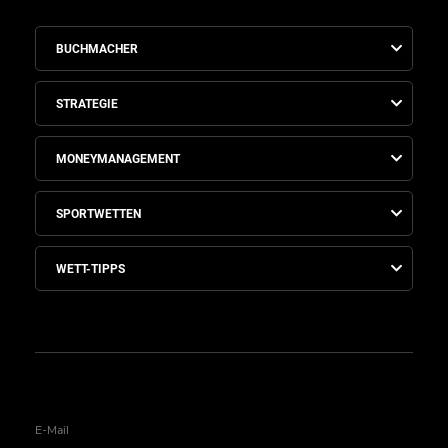
BUCHMACHER
Buchmacher Vergleich
STRATEGIE
Buchmacher Promotions
Ratgeber: Bonus
Ratgeber: Wettarten
MONEYMANAGEMENT
Ratgeber: Wettstrategien
Ratgeber: Sportstrategien
Ratgeber: Finanzen
SPORTWETTEN
Ratgeber: Wettkonto
Sportwetten mit PayPal
20 Erfolgstipps
WETT-TIPPS
Tipps für Einsteiger
Lexikon Sportwetten
Aktuelle Wett-Tipps
Kombiwetten-Tipp
Quoten-Tool
E-Mail