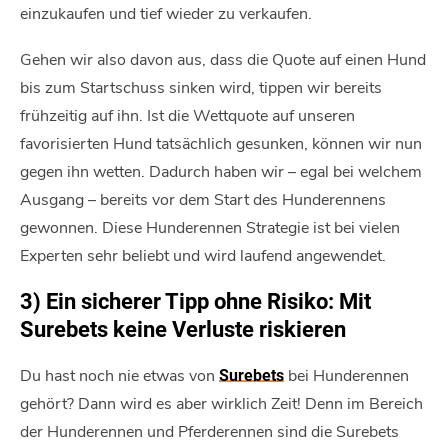
einzukaufen und tief wieder zu verkaufen.
Gehen wir also davon aus, dass die Quote auf einen Hund
bis zum Startschuss sinken wird, tippen wir bereits
frühzeitig auf ihn. Ist die Wettquote auf unseren
favorisierten Hund tatsächlich gesunken, können wir nun
gegen ihn wetten. Dadurch haben wir – egal bei welchem
Ausgang – bereits vor dem Start des Hunderennens
gewonnen. Diese Hunderennen Strategie ist bei vielen
Experten sehr beliebt und wird laufend angewendet.
3) Ein sicherer Tipp ohne Risiko: Mit
Surebets keine Verluste riskieren
Du hast noch nie etwas von
bei Hunderennen
Surebets
gehört? Dann wird es aber wirklich Zeit! Denn im Bereich
der Hunderennen und Pferderennen sind die Surebets