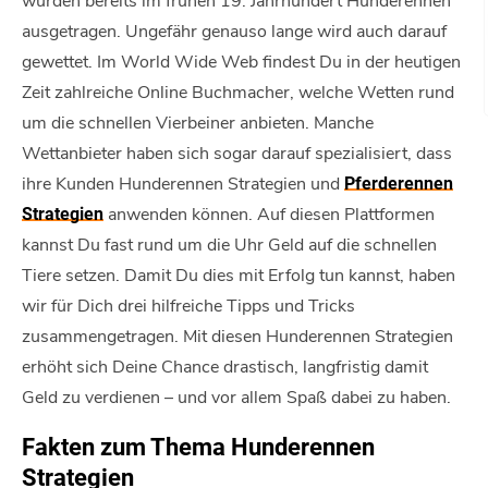
wurden bereits im frühen 19. Jahrhundert Hunderennen
PROMOTIONS
ausgetragen. Ungefähr genauso lange wird auch darauf
gewettet. Im World Wide Web findest Du in der heutigen
Zeit zahlreiche Online Buchmacher, welche Wetten rund
um die schnellen Vierbeiner anbieten. Manche
Wettanbieter haben sich sogar darauf spezialisiert, dass
ihre Kunden Hunderennen Strategien und
Pferderennen
anwenden können. Auf diesen Plattformen
Strategien
kannst Du fast rund um die Uhr Geld auf die schnellen
Tiere setzen. Damit Du dies mit Erfolg tun kannst, haben
wir für Dich drei hilfreiche Tipps und Tricks
zusammengetragen. Mit diesen Hunderennen Strategien
erhöht sich Deine Chance drastisch, langfristig damit
Geld zu verdienen – und vor allem Spaß dabei zu haben.
Fakten zum Thema Hunderennen
Strategien