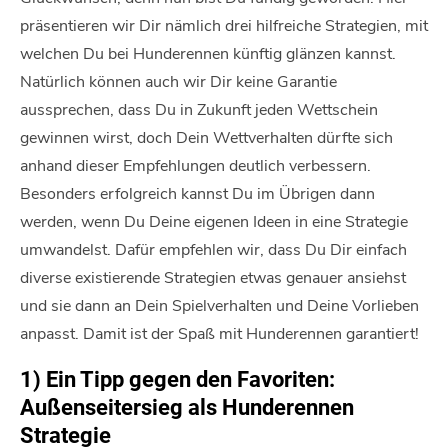
präsentieren wir Dir nämlich drei hilfreiche Strategien, mit
welchen Du bei Hunderennen künftig glänzen kannst.
Natürlich können auch wir Dir keine Garantie
aussprechen, dass Du in Zukunft jeden Wettschein
gewinnen wirst, doch Dein Wettverhalten dürfte sich
anhand dieser Empfehlungen deutlich verbessern.
Besonders erfolgreich kannst Du im Übrigen dann
werden, wenn Du Deine eigenen Ideen in eine Strategie
umwandelst. Dafür empfehlen wir, dass Du Dir einfach
diverse existierende Strategien etwas genauer ansiehst
und sie dann an Dein Spielverhalten und Deine Vorlieben
anpasst. Damit ist der Spaß mit Hunderennen garantiert!
1) Ein Tipp gegen den Favoriten:
Außenseitersieg als Hunderennen
Strategie