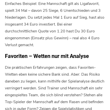
Einfaches Beispiel: Eine Mannschaft gilt als Ligafavorit,
spielt 34 Mal – davon 25 Siege, 6 Unentschieden und 3
Niederlagen. Du setzt jedes Mal 1 Euro auf Sieg, hast also
insgesamt 34 Euro investiert. Bei einer
durchschnittlichen Quote von 1.20 hast Du 30 Euro
eingenommen (Einsatz plus Gewinn) – real also 4 Euro
Verlust gemacht.
Favoriten – Wetten nur mit Analyse
Die praktischen Erfahrungen zeigen, dass Favoriten-
Wetten eben keine sichere Bank sind. Aber: Das Risiko
daneben zu liegen, kann mithilfe der Spielanalyse deutlich
verringert werden. Sind Trainer und Mannschaft ein sehr
eingespieltes Team, die sich blind verstehen? Stehen alle
Top-Spieler der Mannschaft auf dem Rasen und befinden
sich in guter Form? Zeigen die Spielstatistiken und