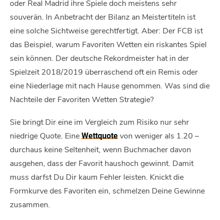
oder Real Madrid ihre Spiele doch meistens sehr
souverän. In Anbetracht der Bilanz an Meistertiteln ist
eine solche Sichtweise gerechtfertigt. Aber: Der FCB ist
das Beispiel, warum Favoriten Wetten ein riskantes Spiel
sein können. Der deutsche Rekordmeister hat in der
Spielzeit 2018/2019 überraschend oft ein Remis oder
eine Niederlage mit nach Hause genommen. Was sind die
Nachteile der Favoriten Wetten Strategie?
Sie bringt Dir eine im Vergleich zum Risiko nur sehr
niedrige Quote. Eine
von weniger als 1.20 –
Wettquote
durchaus keine Seltenheit, wenn Buchmacher davon
ausgehen, dass der Favorit haushoch gewinnt. Damit
muss darfst Du Dir kaum Fehler leisten. Knickt die
Formkurve des Favoriten ein, schmelzen Deine Gewinne
zusammen.