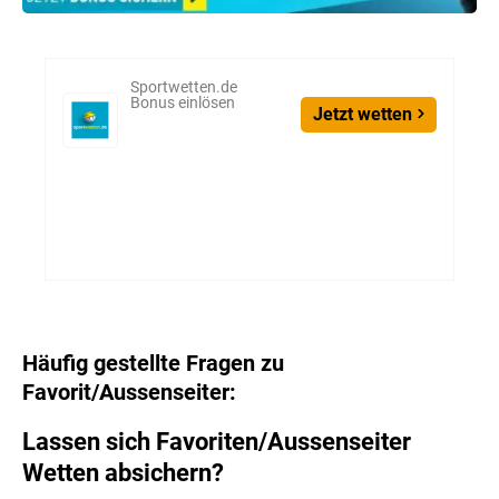
Sportwetten.de
Bonus einlösen
Jetzt wetten
Häufig gestellte Fragen zu
Favorit/Aussenseiter:
Lassen sich Favoriten/Aussenseiter
Wetten absichern?