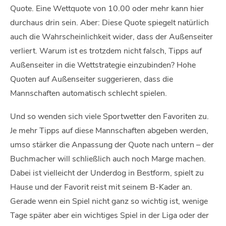
Quote. Eine Wettquote von 10.00 oder mehr kann hier
durchaus drin sein. Aber: Diese Quote spiegelt natürlich
auch die Wahrscheinlichkeit wider, dass der Außenseiter
verliert. Warum ist es trotzdem nicht falsch, Tipps auf
Außenseiter in die Wettstrategie einzubinden? Hohe
Quoten auf Außenseiter suggerieren, dass die
Mannschaften automatisch schlecht spielen.
Und so wenden sich viele Sportwetter den Favoriten zu.
Je mehr Tipps auf diese Mannschaften abgeben werden,
umso stärker die Anpassung der Quote nach untern – der
Buchmacher will schließlich auch noch Marge machen.
Dabei ist vielleicht der Underdog in Bestform, spielt zu
Hause und der Favorit reist mit seinem B-Kader an.
Gerade wenn ein Spiel nicht ganz so wichtig ist, wenige
Tage später aber ein wichtiges Spiel in der Liga oder der