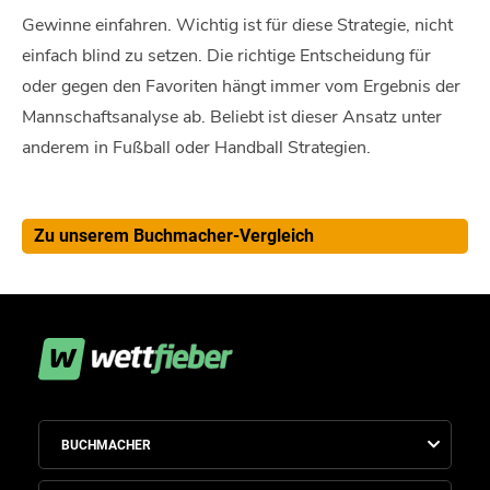
Gewinne einfahren. Wichtig ist für diese Strategie, nicht
einfach blind zu setzen. Die richtige Entscheidung für
oder gegen den Favoriten hängt immer vom Ergebnis der
Mannschaftsanalyse ab. Beliebt ist dieser Ansatz unter
anderem in Fußball oder Handball Strategien.
Zu unserem Buchmacher-Vergleich
BUCHMACHER
Buchmacher Vergleich