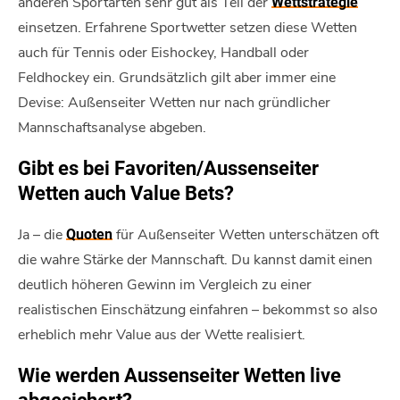
anderen Sportarten sehr gut als Teil der
Wettstrategie
einsetzen. Erfahrene Sportwetter setzen diese Wetten
auch für Tennis oder Eishockey, Handball oder
Feldhockey ein. Grundsätzlich gilt aber immer eine
Devise: Außenseiter Wetten nur nach gründlicher
Mannschaftsanalyse abgeben.
Gibt es bei Favoriten/Aussenseiter
Wetten auch Value Bets?
Ja – die
für Außenseiter Wetten unterschätzen oft
Quoten
die wahre Stärke der Mannschaft. Du kannst damit einen
deutlich höheren Gewinn im Vergleich zu einer
realistischen Einschätzung einfahren – bekommst so also
erheblich mehr Value aus der Wette realisiert.
Wie werden Aussenseiter Wetten live