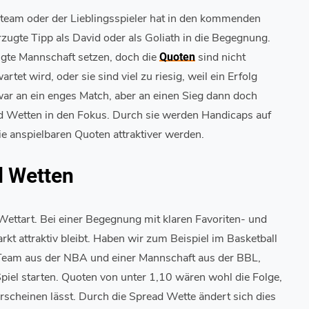
gsteam oder der Lieblingsspieler hat in den kommenden
zugte Tipp als David oder als Goliath in die Begegnung.
ugte Mannschaft setzen, doch die
sind nicht
Quoten
wartet wird, oder sie sind viel zu riesig, weil ein Erfolg
r an ein enges Match, aber an einen Sieg dann doch
ad Wetten in den Fokus. Durch sie werden Handicaps auf
die anspielbaren Quoten attraktiver werden.
d Wetten
Wettart. Bei einer Begegnung mit klaren Favoriten- und
kt attraktiv bleibt. Haben wir zum Beispiel im Basketball
 Team aus der NBA und einer Mannschaft aus der BBL,
Spiel starten. Quoten von unter 1,10 wären wohl die Folge,
scheinen lässt. Durch die Spread Wette ändert sich dies