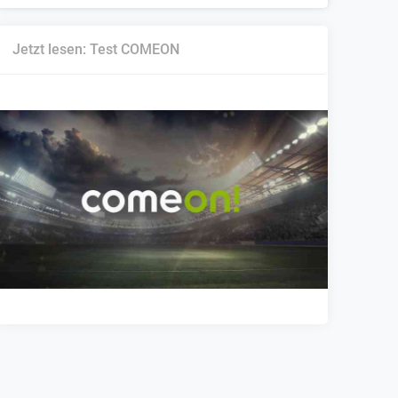
Jetzt lesen: Test COMEON