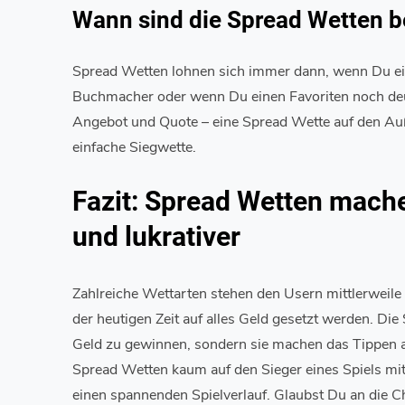
Wann sind die Spread Wetten be
Spread Wetten lohnen sich immer dann, wenn Du ein
Buchmacher oder wenn Du einen Favoriten noch deutl
Angebot und Quote – eine Spread Wette auf den Auße
einfache Siegwette.
Fazit: Spread Wetten mach
und lukrativer
Zahlreiche Wettarten stehen den Usern mittlerweile
der heutigen Zeit auf alles Geld gesetzt werden. Di
Geld zu gewinnen, sondern sie machen das Tippen 
Spread Wetten kaum auf den Sieger eines Spiels mit
einen spannenden Spielverlauf. Glaubst Du an die C