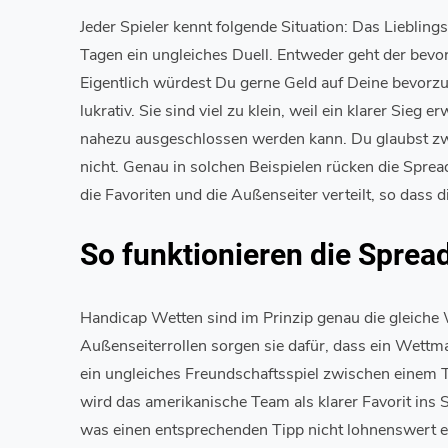
Jeder Spieler kennt folgende Situation: Das Lieblin
Tagen ein ungleiches Duell. Entweder geht der bevor
Eigentlich würdest Du gerne Geld auf Deine bevorz
lukrativ. Sie sind viel zu klein, weil ein klarer Sieg er
nahezu ausgeschlossen werden kann. Du glaubst zwa
nicht. Genau in solchen Beispielen rücken die Spre
die Favoriten und die Außenseiter verteilt, so dass 
So funktionieren die Sprea
Handicap Wetten sind im Prinzip genau die gleiche 
Außenseiterrollen sorgen sie dafür, dass ein Wettmar
ein ungleiches Freundschaftsspiel zwischen einem
wird das amerikanische Team als klarer Favorit ins 
was einen entsprechenden Tipp nicht lohnenswert er